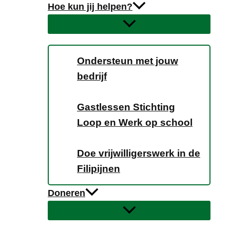
Hoe kun jij helpen?
Ondersteun met jouw
bedrijf
Gastlessen Stichting
Loop en Werk op school
Doe vrijwilligerswerk in de
Filipijnen
Doneren