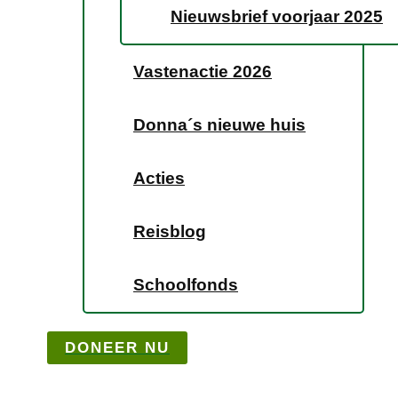
Nieuwsbrief voorjaar 2025
Vastenactie 2026
Donna´s nieuwe huis
Acties
Reisblog
Schoolfonds
DONEER NU