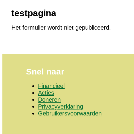
testpagina
Het formulier wordt niet gepubliceerd.
Snel naar
Financieel
Acties
Doneren
Privacyverklaring
Gebruikersvoorwaarden